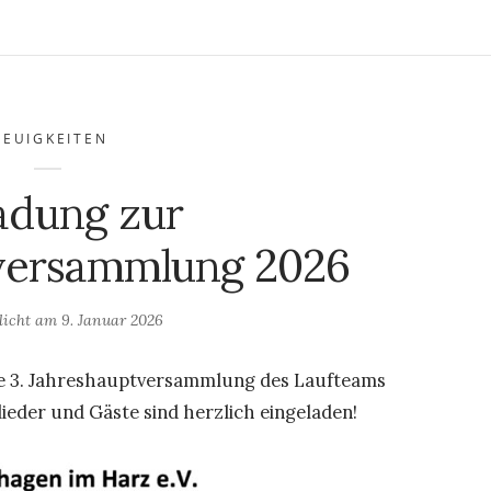
NEUIGKEITEN
adung zur
versammlung 2026
tlicht am
9. Januar 2026
die 3. Jahreshauptversammlung des Laufteams
lieder und Gäste sind herzlich eingeladen!