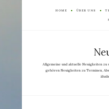
HOME
ÜBER UNS
T
Neu
Allgemeine und aktuelle Neuigkeiten zu 
gehören Neuigkeiten zu Terminen, Ab
ähnli