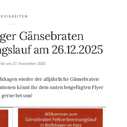
NEUIGKEITEN
äger Gänsebraten
gslauf am 26.12.2025
icht am
27. November 2025
fshagen wieder der alljährliche Gänsebraten
ationen könnt ihr dem unten beigefügten Flyer
gerne bei uns!