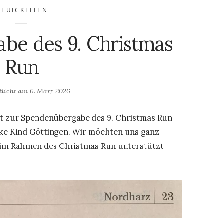
NEUIGKEITEN
be des 9. Christmas
Run
tlicht am
6. März 2026
ht zur Spendenübergabe des 9. Christmas Run
anke Kind Göttingen. Wir möchten uns ganz
ns im Rahmen des Christmas Run unterstützt