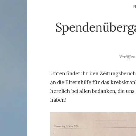
Spendenüberga
Veröffen
Unten findet ihr den Zeitungsberic
an die Elternhilfe für das krebskr
herzlich bei allen bedanken, die u
haben!