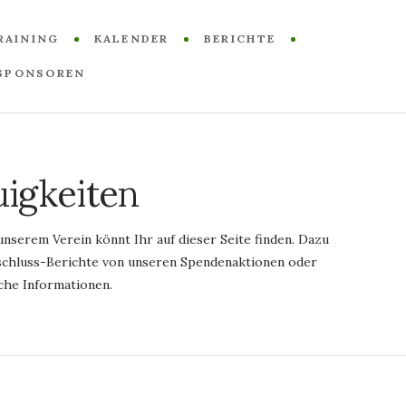
RAINING
KALENDER
BERICHTE
SPONSOREN
igkeiten
unserem Verein könnt Ihr auf dieser Seite finden. Dazu
schluss-Berichte von unseren Spendenaktionen oder
che Informationen.