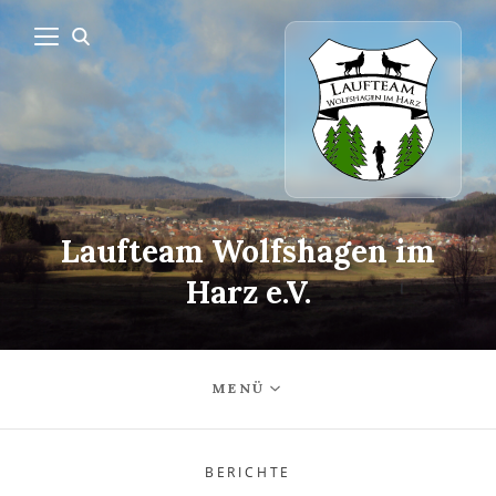
Laufteam Wolfshagen im
Harz e.V.
MENÜ
BERICHTE