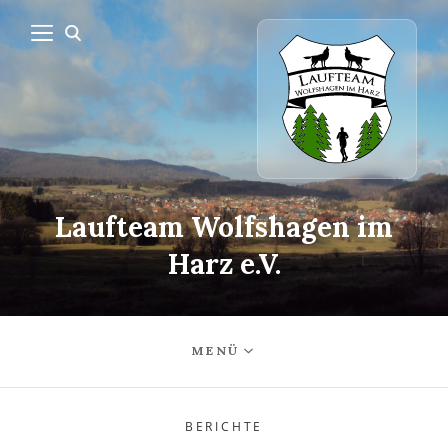
Laufteam Wolfshagen im
Harz e.V.
MENÜ
BERICHTE