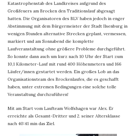
Katastrophenstab des Landkreises aufgrund des
Großfeuers am Brocken den Traditionslauf abgesagt
hatten. Die Organisatoren des BLV haben jedoch in enger
Abstimmung mit dem Bürgermeister der Stadt Ilsenburg in
wenigen Stunden alternative Strecken geplant, vermessen,
markiert und am Sonnabend die komplette
Laufveranstaltung ohne größere Probleme durchgeführt.
So konnte dann auch um kurz nach 10 Uhr der Start zum
10,1 Kilometer-Lauf mit rund 400 Höhenmetern und 166
Läufer/innen gestartet werden. Ein großes Lob an das
Organisationsteam des Brockenlaufes, die es geschafft
haben, unter extremen Bedingungen eine solche tolle
Veranstaltung durchzuführen!
Mit am Start vom Laufteam Wolfshagen war Alex. Er
erreichte als Gesamt-Dritter und 2. seiner Altersklasse
nach 40:41 min das Ziel.