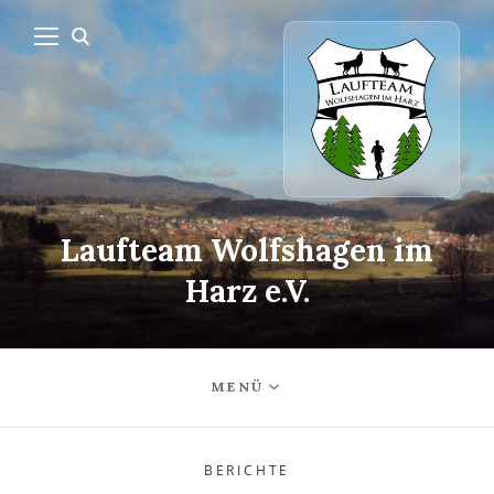
Laufteam Wolfshagen im
Harz e.V.
MENÜ
BERICHTE