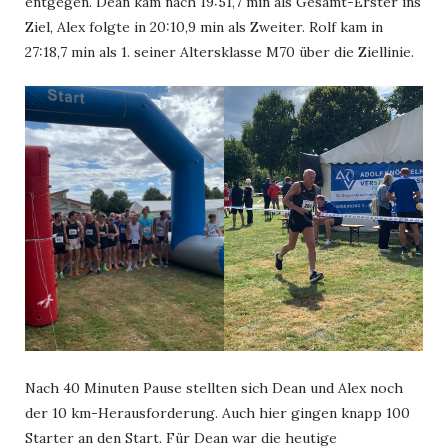
entgegen. Dean kam nach 19:51,7 min als Gesamt-Erster ins
Ziel, Alex folgte in 20:10,9 min als Zweiter. Rolf kam in
27:18,7 min als 1. seiner Altersklasse M70 über die Ziellinie.
Nach 40 Minuten Pause stellten sich Dean und Alex noch
der 10 km-Herausforderung. Auch hier gingen knapp 100
Starter an den Start. Für Dean war die heutige